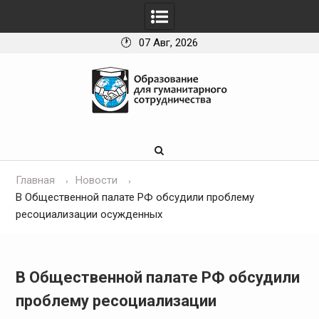
07 Авг, 2026
Skip
to
content
Главная
Новости
В Общественной палате РФ обсудили проблему
ресоциализации осужденных
В Общественной палате РФ обсудили
проблему ресоциализации