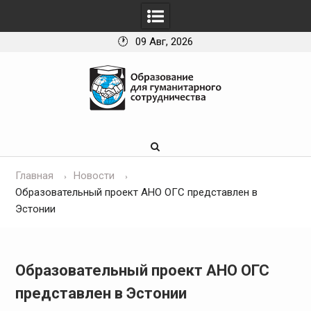
09 Авг, 2026
Skip
to
content
Главная
Новости
Образовательный проект АНО ОГС представлен в
Эстонии
Образовательный проект АНО ОГС
представлен в Эстонии