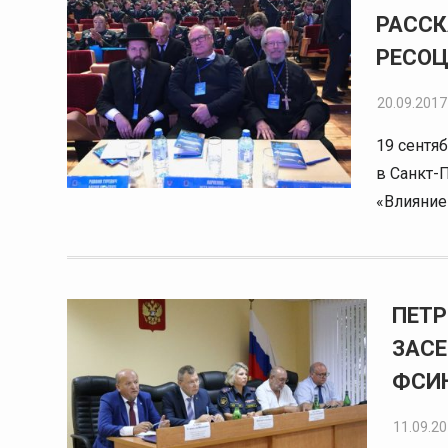
РАССК
РЕСО
20.09.2017
19 сентя
в Санкт-
«Влияние
ПЕТР
ЗАСЕ
ФСИ
11.09.2