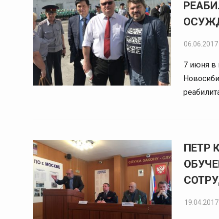
РЕАБИ
ОСУЖ
06.06.2017
7 июня в
Новосиби
реабилит
ПЕТР 
ОБУЧЕ
СОТРУ
19.04.2017