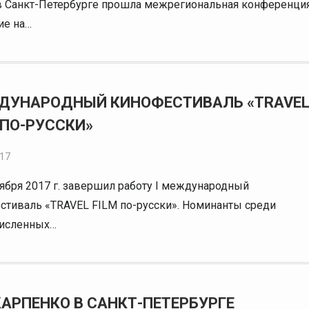
в Санкт-Петербурге прошла межрегиональная конференци
ие на…
ДУНАРОДНЫЙ КИНОФЕСТИВАЛЬ «TRAVE
 ПО-РУССКИ»
017
тября 2017 г. завершил работу I международный
стиваль «TRAVEL FILM по-русски». Номинанты среди
исленных…
КАРПЕНКО В САНКТ-ПЕТЕРБУРГЕ