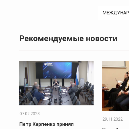
по
записям
МЕЖДУНАРО
Рекомендуемые новости
07.02.2023
29.11.2022
Петр Карпенко принял