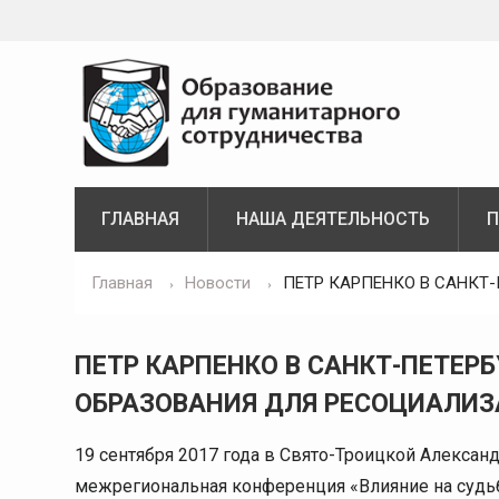
Skip
to
content
ГЛАВНАЯ
НАША ДЕЯТЕЛЬНОСТЬ
П
Главная
Новости
ПЕТР КАРПЕНКО В САНКТ
ПЕТР КАРПЕНКО В САНКТ-ПЕТЕР
ОБРАЗОВАНИЯ ДЛЯ РЕСОЦИАЛИ
19 сентября 2017 года в Свято-Троицкой Алексан
межрегиональная конференция «Влияние на судьб