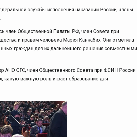
едеральной службы исполнения наказаний России, члены
.
сь член Общественной Палаты РФ, член Совета при
щества и правам человека Мария Каннабих. Она отметила
енных граждан для их дальнейшего решения совместными
ор АНО ОГС, член Общественного Совета при ФСИН России
л, какую важную роль играет образование для