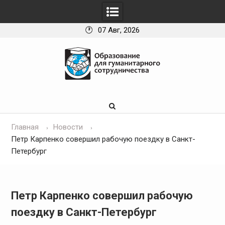
07 Авг, 2026
Skip
to
content
Главная
Новости
Петр Карпенко совершил рабочую поездку в Санкт-
Петербург
Петр Карпенко совершил рабочую
поездку в Санкт-Петербург