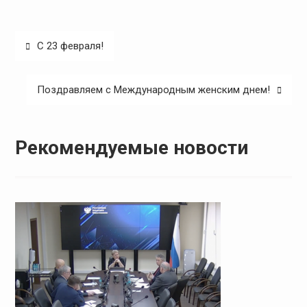
Навигация
C 23 февраля!
по
записям
Поздравляем с Международным женским днем!
Рекомендуемые новости