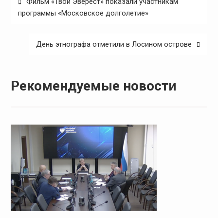
Фильм «Твой Эверест» показали участникам
по
программы «Московское долголетие»
записям
День этнографа отметили в Лосином острове
Рекомендуемые новости