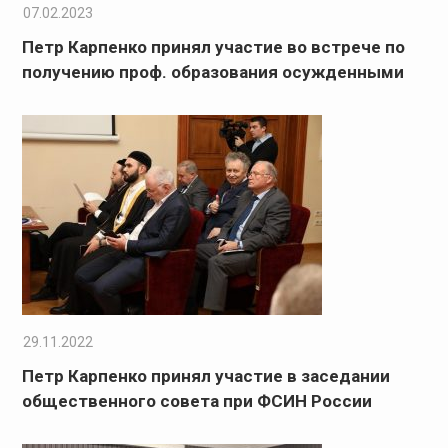
07.02.2023
Петр Карпенко принял участие во встрече по
получению проф. образования осужденными
29.11.2022
Петр Карпенко принял участие в заседании
общественного совета при ФСИН России