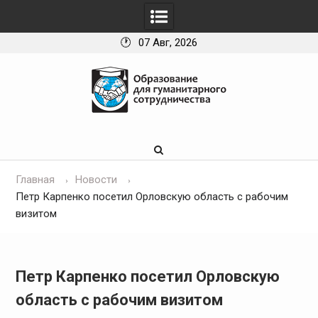
07 Авг, 2026
Skip
to
content
Главная
Новости
Петр Карпенко посетил Орловскую область с рабочим
визитом
Петр Карпенко посетил Орловскую
область с рабочим визитом