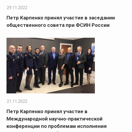
29.11.2022
Петр Карпенко принял участие в заседании
общественного совета при ФСИН России
21.11.2022
Петр Карпенко принял участие в
Международной научно-практической
конференции по проблемам исполнения